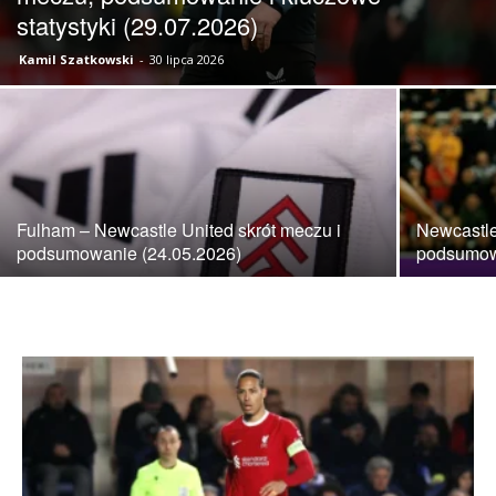
statystyki (29.07.2026)
Kamil Szatkowski
-
30 lipca 2026
skład)
–
Fulham – Newcastle United skrót meczu i
Newcastle
podsumowanie (24.05.2026)
podsumowa
Newcastle.pl