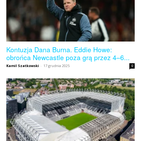
Kontuzja Dana Burna. Eddie Howe:
obrońca Newcastle poza grą przez 4–6...
Kamil Szatkowski
-
17 grudnia 2025
0