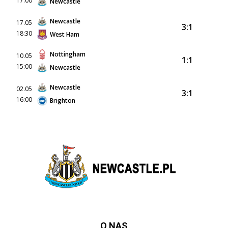
17:00
Newcastle
Newcastle
17.05
3:1
18:30
West Ham
Nottingham
10.05
1:1
15:00
Newcastle
Newcastle
02.05
3:1
16:00
Brighton
O NAS