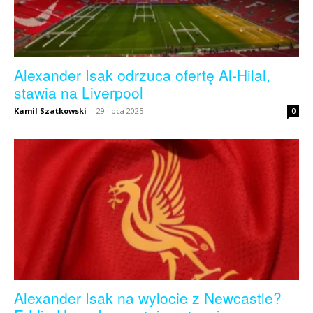
Alexander Isak odrzuca ofertę Al-Hilal,
stawia na Liverpool
Kamil Szatkowski
-
29 lipca 2025
0
Alexander Isak na wylocie z Newcastle?