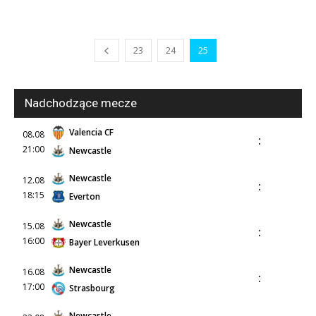
23
24
25
Nadchodzące mecze
Valencia CF
08.08
:
21:00
Newcastle
Newcastle
12.08
:
18:15
Everton
Newcastle
15.08
:
16:00
Bayer Leverkusen
Newcastle
16.08
:
17:00
Strasbourg
Newcastle