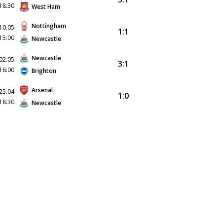
18:30
West Ham
Nottingham
10.05
1:1
15:00
Newcastle
Newcastle
02.05
3:1
16:00
Brighton
Arsenal
25.04
1:0
18:30
Newcastle