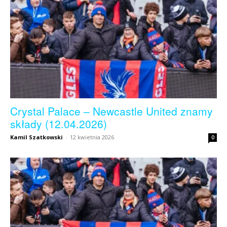
Crystal Palace – Newcastle United znamy
składy (12.04.2026)
Kamil Szatkowski
-
12 kwietnia 2026
0