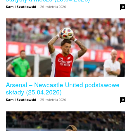
Kamil Szatkowski
-
26 kwietnia 2026
0
Arsenal – Newcastle United podstawowe
składy (25.04.2026)
Kamil Szatkowski
-
25 kwietnia 2026
0