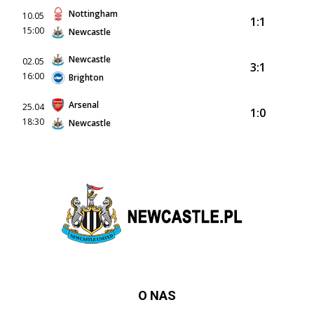
Nottingham
10.05
1:1
15:00
Newcastle
Newcastle
02.05
3:1
16:00
Brighton
Arsenal
25.04
1:0
18:30
Newcastle
O NAS