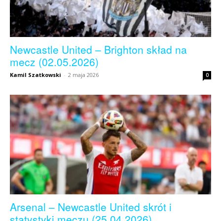
Newcastle United – Brighton skład na
mecz (02.05.2026)
Kamil Szatkowski
-
2 maja 2026
0
Arsenal – Newcastle United skrót i
statystyki meczu (25.04.2026)