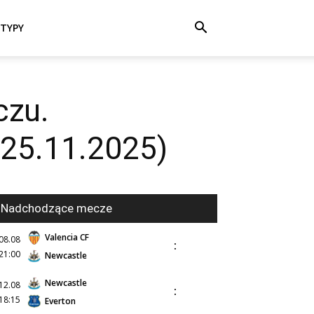
TYPY
czu.
(25.11.2025)
Nadchodzące mecze
Valencia CF
08.08
:
21:00
Newcastle
Newcastle
12.08
:
18:15
Everton