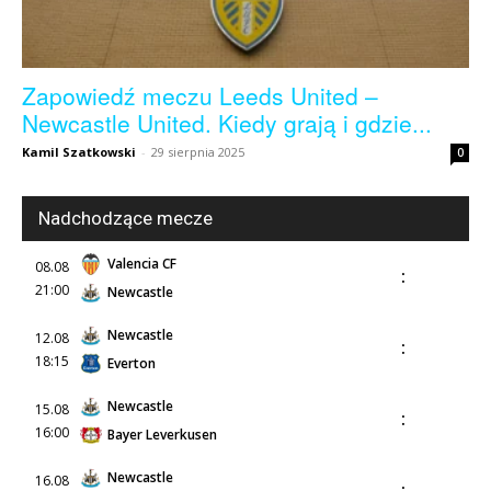
Zapowiedź meczu Leeds United –
Newcastle United. Kiedy grają i gdzie...
Kamil Szatkowski
-
29 sierpnia 2025
0
Nadchodzące mecze
Valencia CF
08.08
:
21:00
Newcastle
Newcastle
12.08
:
18:15
Everton
Newcastle
15.08
:
16:00
Bayer Leverkusen
Newcastle
16.08
: