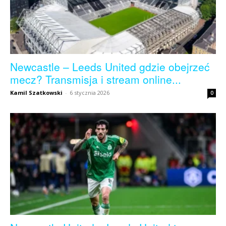
Newcastle – Leeds United gdzie obejrzeć
mecz? Transmisja i stream online...
Kamil Szatkowski
-
6 stycznia 2026
0