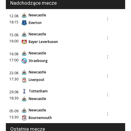
Nadchodzące mecze
Newcastle
12.08
:
18:15
Everton
Newcastle
15.08
:
16:00
Bayer Leverkusen
Newcastle
16.08
:
17:00
Strasbourg
Newcastle
23.08
:
17:30
Liverpool
Tottenham
29.08
:
18:30
Newcastle
Newcastle
05.09
:
13:30
Bournemouth
Ostatnie mecze