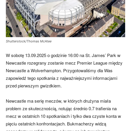
skład)
Shutterstock/Thomas McAtee
–
W sobotę 13.09.2025 o godzinie 16:00 na St. James’ Park w
Newcastle rozegrany zostanie mecz Premier League między
Newcastle.pl
Newcastle a Wolverhampton. Przygotowaliśmy dla Was
zapowiedź tego spotkania z najważniejszymi informacjami
przed pierwszym gwizdkiem.
Newcastle ma serię meczów, w których drużyna miała
problem ze skutecznością, notując średnio 0.7 trafienia na
mecz w ostatnich 10 spotkaniach i tylko dwa czyste konta w
pięciu ostatnich konfrontacjach. Bukmacherzy widzą