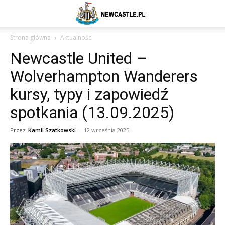
Newcastle
Strona główna
Aktualności
Newcastle United –
United
Wolverhampton Wanderers
kursy, typy i zapowiedź
–
spotkania (13.09.2025)
Przez
Kamil Szatkowski
-
12 września 2025
aktualności
(transfery,
mecze,