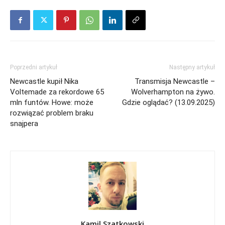
Poprzedni artykuł
Następny artykuł
Newcastle kupił Nika
Transmisja Newcastle –
Voltemade za rekordowe 65
Wolverhampton na żywo.
mln funtów. Howe: może
Gdzie oglądać? (13.09.2025)
rozwiązać problem braku
snajpera
Kamil Szatkowski