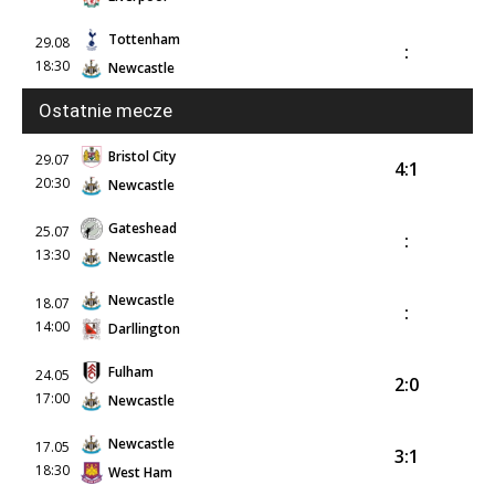
Tottenham
29.08
:
18:30
Newcastle
Ostatnie mecze
Bristol City
29.07
4:1
20:30
Newcastle
Gateshead
25.07
:
13:30
Newcastle
Newcastle
18.07
:
14:00
Darllington
Fulham
24.05
2:0
17:00
Newcastle
Newcastle
17.05
3:1
18:30
West Ham