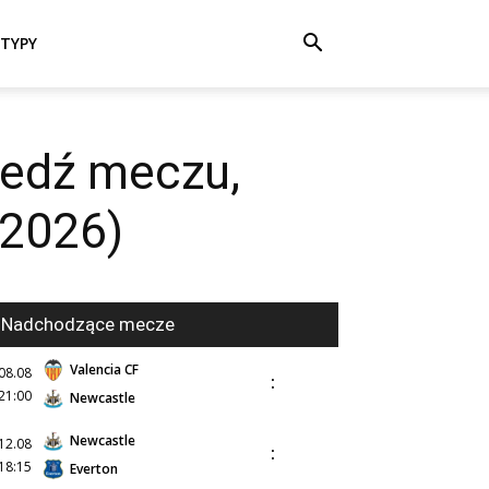
TYPY
iedź meczu,
.2026)
Nadchodzące mecze
Valencia CF
08.08
:
21:00
Newcastle
Newcastle
12.08
:
18:15
Everton