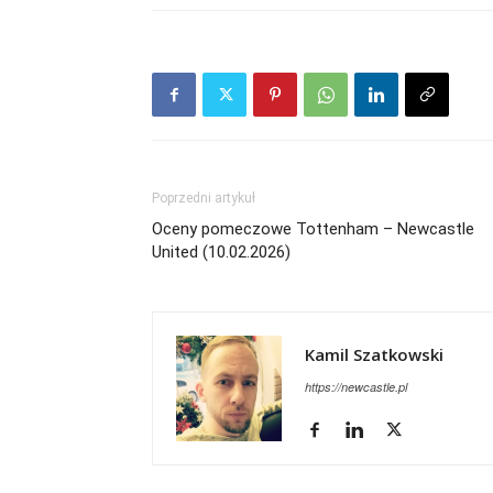
Poprzedni artykuł
Oceny pomeczowe Tottenham – Newcastle
United (10.02.2026)
Kamil Szatkowski
https://newcastle.pl