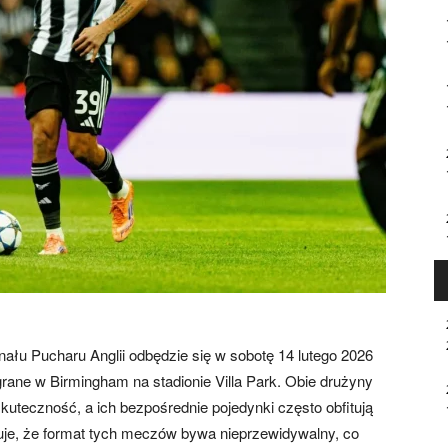
nału Pucharu Anglii odbędzie się w sobotę 14 lutego 2026
grane w Birmingham na stadionie Villa Park. Obie drużyny
skuteczność, a ich bezpośrednie pojedynki często obfitują
uje, że format tych meczów bywa nieprzewidywalny, co