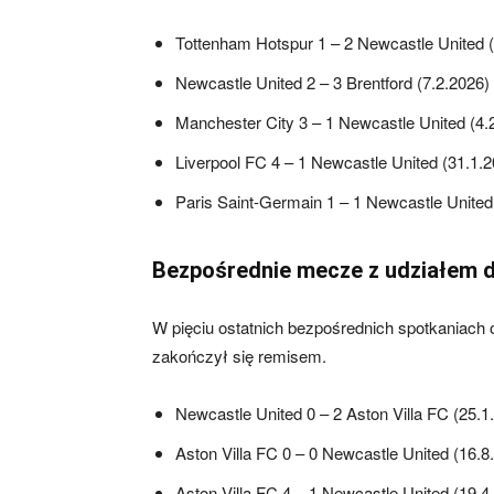
Tottenham Hotspur 1 – 2 Newcastle United 
Newcastle United 2 – 3 Brentford (7.2.2026)
Manchester City 3 – 1 Newcastle United (4.
Liverpool FC 4 – 1 Newcastle United (31.1.
Paris Saint-Germain 1 – 1 Newcastle United
Bezpośrednie mecze z udziałem dr
W pięciu ostatnich bezpośrednich spotkaniach 
zakończył się remisem.
Newcastle United 0 – 2 Aston Villa FC (25.1
Aston Villa FC 0 – 0 Newcastle United (16.8
Aston Villa FC 4 – 1 Newcastle United (19.4