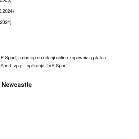
2.2024)
.2024)
Sport, a dostęp do relacji online zapewniają płatna
ort.tvp.pl i aplikacja TVP Sport.
– Newcastle