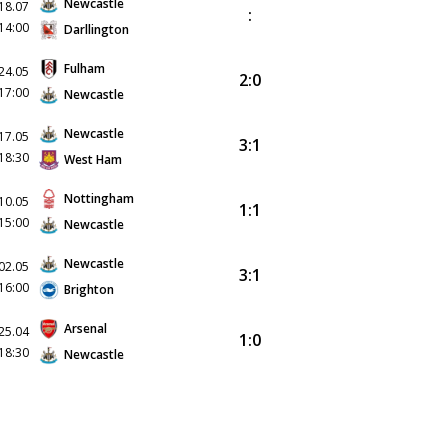
Newcastle
18.07
:
14:00
Darllington
Fulham
24.05
2:0
17:00
Newcastle
Newcastle
17.05
3:1
18:30
West Ham
Nottingham
10.05
1:1
15:00
Newcastle
Newcastle
02.05
3:1
16:00
Brighton
Arsenal
25.04
1:0
18:30
Newcastle