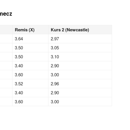
 mecz
Remis (X)
Kurs 2 (Newcastle)
3.64
2.97
3.50
3.05
3.50
3.10
3.40
2.90
3.60
3.00
3.52
2.96
3.40
2.90
3.60
3.00