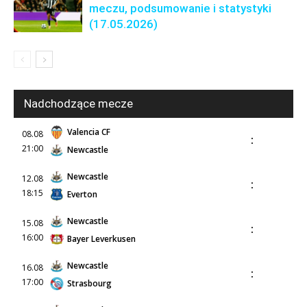
meczu, podsumowanie i statystyki
(17.05.2026)
Nadchodzące mecze
Valencia CF
08.08
:
21:00
Newcastle
Newcastle
12.08
:
18:15
Everton
Newcastle
15.08
:
16:00
Bayer Leverkusen
Newcastle
16.08
:
17:00
Strasbourg