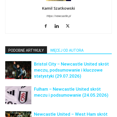
Kamil Szatkowski
https://newcastle.pl
PODOBNE ARTYKUŁY
WIĘCEJ OD AUTORA
Bristol City – Newcastle United skrót
meczu, podsumowanie i kluczowe
statystyki (29.07.2026)
Fulham – Newcastle United skrót
meczu i podsumowanie (24.05.2026)
Newcastle United – West Ham skrót