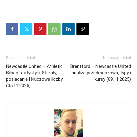
Poprzedni artykuł
Następny artykuł
Newcastle United – Athletic
Brentford – Newcastle United
Bilbao statystyki. Strzały,
analiza przedmeczowa, typy i
posiadanie i kluczowe liczby
kursy (09.11.2025)
(05.11.2025)