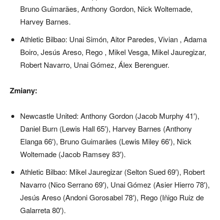
Bruno Guimarães, Anthony Gordon, Nick Woltemade,
Harvey Barnes.
Athletic Bilbao: Unai Simón, Aitor Paredes, Vivian , Adama
Boiro, Jesús Areso, Rego , Mikel Vesga, Mikel Jauregizar,
Robert Navarro, Unai Gómez, Álex Berenguer.
Zmiany:
Newcastle United: Anthony Gordon (Jacob Murphy 41′),
Daniel Burn (Lewis Hall 65′), Harvey Barnes (Anthony
Elanga 66′), Bruno Guimarães (Lewis Miley 66′), Nick
Woltemade (Jacob Ramsey 83′).
Athletic Bilbao: Mikel Jauregizar (Selton Sued 69′), Robert
Navarro (Nico Serrano 69′), Unai Gómez (Asier Hierro 78′),
Jesús Areso (Andoni Gorosabel 78′), Rego (Iñigo Ruiz de
Galarreta 80′).