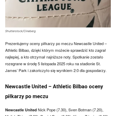
skład)
Shutterstock/Cineberg
–
Prezentujemy oceny piłkarzy po meczu Newcastle United –
Athletic Bilbao, dzięki którym możecie sprawdzić kto zagrał
najlepiej, a kto otrzymał najniższe noty. Spotkanie zostało
Newcastle.pl
rozegrane w środę 5 listopada 2025 roku na stadionie St.
James’ Park i zakończyło się wynikiem 2:0 dla gospodarzy.
Newcastle United – Athletic Bilbao oceny
piłkarzy po meczu
Newcastle United
Nick Pope (7.30), Sven Botman (7.20),