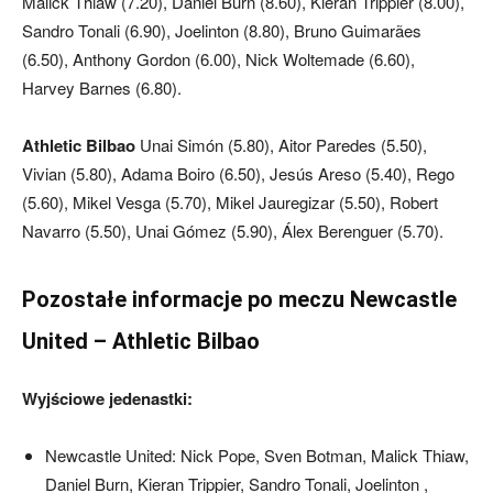
Malick Thiaw (7.20), Daniel Burn (8.60), Kieran Trippier (8.00),
Sandro Tonali (6.90), Joelinton (8.80), Bruno Guimarães
(6.50), Anthony Gordon (6.00), Nick Woltemade (6.60),
Harvey Barnes (6.80).
Athletic Bilbao
Unai Simón (5.80), Aitor Paredes (5.50),
Vivian (5.80), Adama Boiro (6.50), Jesús Areso (5.40), Rego
(5.60), Mikel Vesga (5.70), Mikel Jauregizar (5.50), Robert
Navarro (5.50), Unai Gómez (5.90), Álex Berenguer (5.70).
Pozostałe informacje po meczu Newcastle
United – Athletic Bilbao
Wyjściowe jedenastki:
Newcastle United: Nick Pope, Sven Botman, Malick Thiaw,
Daniel Burn, Kieran Trippier, Sandro Tonali, Joelinton ,