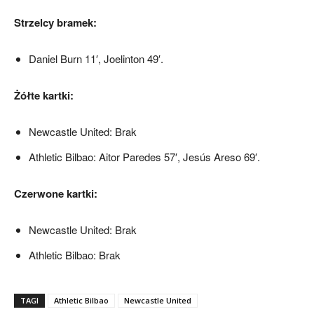
Strzelcy bramek:
Daniel Burn 11′, Joelinton 49′.
Żółte kartki:
Newcastle United: Brak
Athletic Bilbao: Aitor Paredes 57′, Jesús Areso 69′.
Czerwone kartki:
Newcastle United: Brak
Athletic Bilbao: Brak
TAGI
Athletic Bilbao
Newcastle United