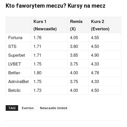
Kto faworytem meczu? Kursy na mecz
Kurs 1
Remis
Kurs 2
(Newcastle)
(X)
(Everton)
Fortuna
1.76
4.05
4.55
STS
1.71
3.80
4.50
Superbet
1.71
3.85
4.90
LVBET
1.75
3.75
4.33
Betfan
1.80
4.00
4.78
AdmiralBet
1.75
3.75
4.33
Betclic
1.73
4.00
4.50
TAGI
Everton
Newcastle United