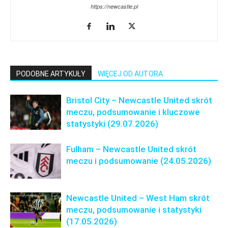
https://newcastle.pl
PODOBNE ARTYKUŁY
WIĘCEJ OD AUTORA
Bristol City – Newcastle United skrót
meczu, podsumowanie i kluczowe
statystyki (29.07.2026)
Fulham – Newcastle United skrót
meczu i podsumowanie (24.05.2026)
Newcastle United – West Ham skrót
meczu, podsumowanie i statystyki
(17.05.2026)