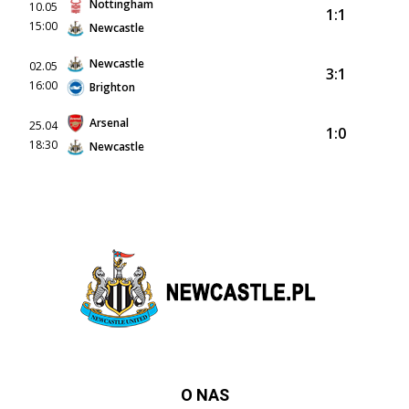
Nottingham
10.05
1:1
15:00
Newcastle
Newcastle
02.05
3:1
16:00
Brighton
Arsenal
25.04
1:0
18:30
Newcastle
O NAS