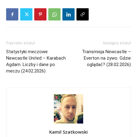
Poprzedni artykuł
Następny artykuł
Statystyki meczowe
Transmisja Newcastle –
Newcastle United – Karabach
Everton na żywo. Gdzie
Agdam. Liczby i dane po
oglądać? (28.02.2026)
meczu (24.02.2026)
Kamil Szatkowski