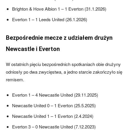
Brighton & Hove Albion 1 – 1 Everton (31.1.2026)
Everton 1 – 1 Leeds United (26.1.2026)
Bezpośrednie mecze z udziałem drużyn
Newcastle i Everton
W ostatnich pięciu bezpośrednich spotkaniach obie drużyny
odniosły po dwa zwycięstwa, a jedno starcie zakończyło się
remisem.
Everton 1 – 4 Newcastle United (29.11.2025)
Newcastle United 0 – 1 Everton (25.5.2025)
Newcastle United 1 – 1 Everton (2.4.2024)
Everton 3 – 0 Newcastle United (7.12.2023)