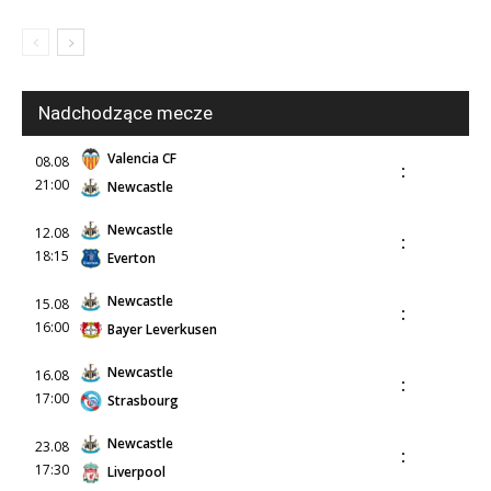
Nadchodzące mecze
Valencia CF
08.08
:
21:00
Newcastle
Newcastle
12.08
:
18:15
Everton
Newcastle
15.08
:
16:00
Bayer Leverkusen
Newcastle
16.08
:
17:00
Strasbourg
Newcastle
23.08
:
17:30
Liverpool