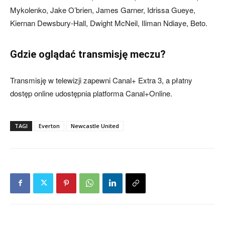
Mykolenko, Jake O’brien, James Garner, Idrissa Gueye,
Kiernan Dewsbury-Hall, Dwight McNeil, Iliman Ndiaye, Beto.
Gdzie oglądać transmisję meczu?
Transmisję w telewizji zapewni Canal+ Extra 3, a płatny
dostęp online udostępnia platforma Canal+Online.
TAGI
Everton
Newcastle United