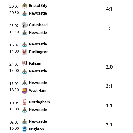
Bristol City
29.07
4:1
20:30
Newcastle
Gateshead
25.07
:
13:30
Newcastle
Newcastle
18.07
:
14:00
Darllington
Fulham
24.05
2:0
17:00
Newcastle
Newcastle
17.05
3:1
18:30
West Ham
Nottingham
10.05
1:1
15:00
Newcastle
Newcastle
02.05
3:1
16:00
Brighton