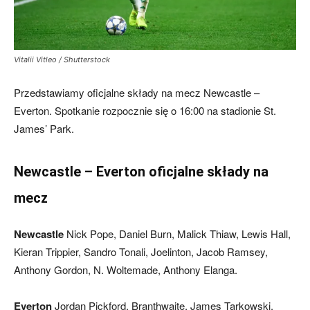
skład)
Vitalii Vitleo / Shutterstock
Przedstawiamy oficjalne składy na mecz Newcastle –
–
Everton. Spotkanie rozpocznie się o 16:00 na stadionie St.
James’ Park.
Newcastle.pl
Newcastle – Everton oficjalne składy na
mecz
Newcastle
Nick Pope, Daniel Burn, Malick Thiaw, Lewis Hall,
Kieran Trippier, Sandro Tonali, Joelinton, Jacob Ramsey,
Anthony Gordon, N. Woltemade, Anthony Elanga.
Everton
Jordan Pickford, Branthwaite, James Tarkowski,