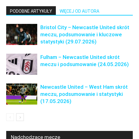
PODOBNE ARTYKUŁY
WIĘCEJ OD AUTORA
Bristol City – Newcastle United skrót
meczu, podsumowanie i kluczowe
statystyki (29.07.2026)
Fulham – Newcastle United skrót
meczu i podsumowanie (24.05.2026)
Newcastle United – West Ham skrót
meczu, podsumowanie i statystyki
(17.05.2026)
Nadchodzące mecze