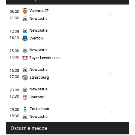
Valencia CF
08.08
:
21:00
Newcastle
Newcastle
12.08
:
18:15
Everton
Newcastle
15.08
:
16:00
Bayer Leverkusen
Newcastle
16.08
:
17:00
Strasbourg
Newcastle
23.08
:
17:30
Liverpool
Tottenham
29.08
:
18:30
Newcastle
Ostatnie mecze