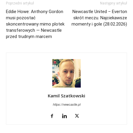
Poprzedni artykuł
Następny artykuł
Eddie Howe: Anthony Gordon
Newcastle United – Everton
musi pozostać
skrót meczu. Najciekawsze
skoncentrowany mimo plotek
momenty i gole (28.02.2026)
transferowych — Newcastle
przed trudnym marcem
Kamil Szatkowski
https://newcastle.pl