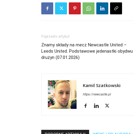
Poprzedni artykuł
Znamy składy na mecz Newcastle United –
Leeds United. Podstawowe jedenastki obydwu
drużyn (07.01.2026)
Kamil Szatkowski
https://newcastle.pl