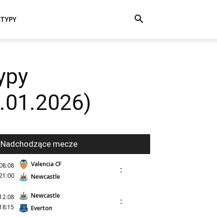
TYPY
ypy
.01.2026)
Nadchodzące mecze
Valencia CF
08.08
:
21:00
Newcastle
Newcastle
12.08
:
18:15
Everton