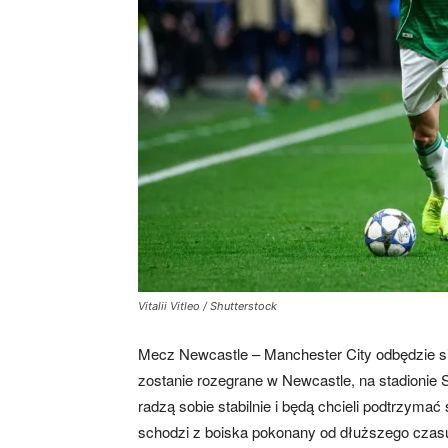
skład)
–
Newcastle.pl
Vitalii Vitleo / Shutterstock
Mecz Newcastle – Manchester City odbędzie si
zostanie rozegrane w Newcastle, na stadionie 
radzą sobie stabilnie i będą chcieli podtrzymać 
schodzi z boiska pokonany od dłuższego czas