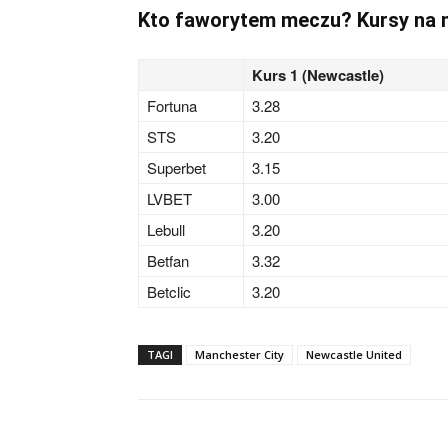
Kto faworytem meczu? Kursy na
Kurs 1 (Newcastle)
Fortuna
3.28
STS
3.20
Superbet
3.15
LVBET
3.00
Lebull
3.20
Betfan
3.32
Betclic
3.20
TAGI
Manchester City
Newcastle United