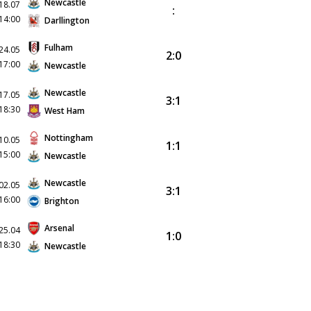
Newcastle
18.07
:
14:00
Darllington
Fulham
24.05
2:0
17:00
Newcastle
Newcastle
17.05
3:1
18:30
West Ham
Nottingham
10.05
1:1
15:00
Newcastle
Newcastle
02.05
3:1
16:00
Brighton
Arsenal
25.04
1:0
18:30
Newcastle