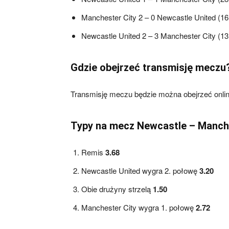
Manchester City 2 – 0 Newcastle United (16
Newcastle United 2 – 3 Manchester City (13
Gdzie obejrzeć transmisję meczu
Transmisję meczu będzie można obejrzeć onlin
Typy na mecz Newcastle – Manche
Remis
3.68
Newcastle United wygra 2. połowę
3.20
Obie drużyny strzelą
1.50
Manchester City wygra 1. połowę
2.72