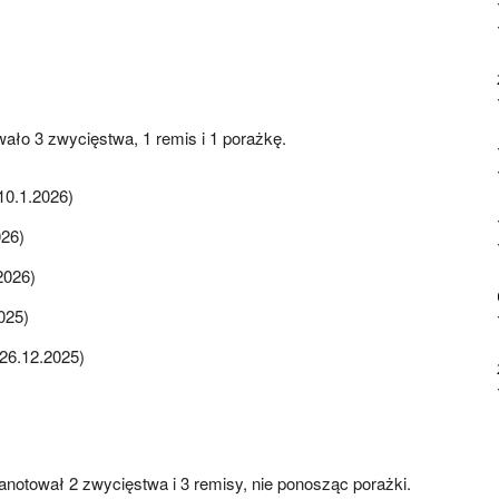
ało 3 zwycięstwa, 1 remis i 1 porażkę.
10.1.2026)
026)
2026)
025)
(26.12.2025)
notował 2 zwycięstwa i 3 remisy, nie ponosząc porażki.