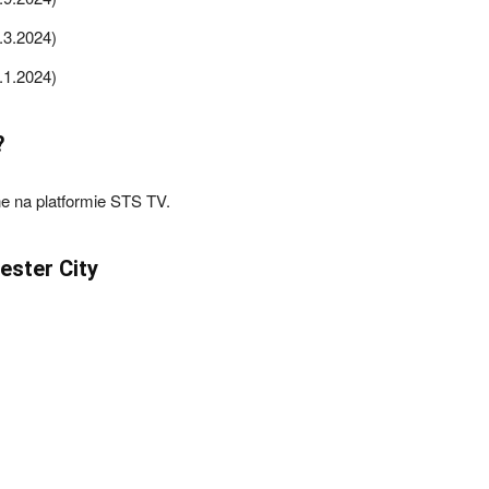
.3.2024)
.1.2024)
?
e na platformie STS TV.
ster City