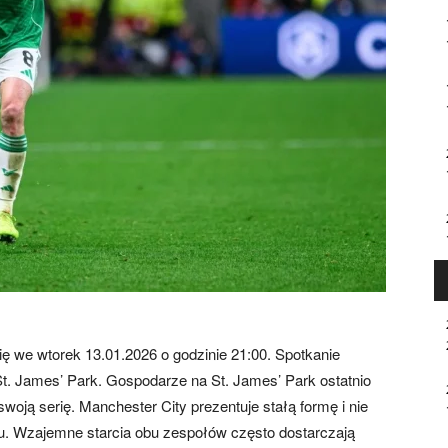
ę we wtorek 13.01.2026 o godzinie 21:00. Spotkanie
St. James’ Park. Gospodarze na St. James’ Park ostatnio
swoją serię. Manchester City prezentuje stałą formę i nie
u. Wzajemne starcia obu zespołów często dostarczają