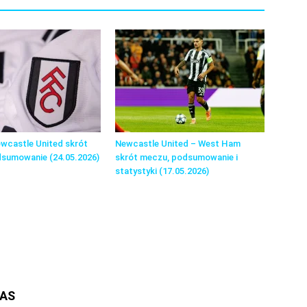
wcastle United skrót
Newcastle United – West Ham
dsumowanie (24.05.2026)
skrót meczu, podsumowanie i
statystyki (17.05.2026)
NAS