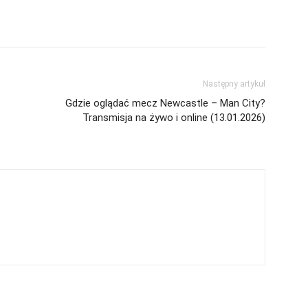
Następny artykuł
Gdzie oglądać mecz Newcastle – Man City?
Transmisja na żywo i online (13.01.2026)