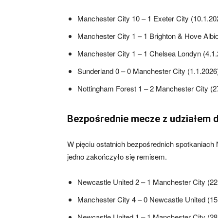
Manchester City 10 – 1 Exeter City (10.1.20
Manchester City 1 – 1 Brighton & Hove Albio
Manchester City 1 – 1 Chelsea Londyn (4.1
Sunderland 0 – 0 Manchester City (1.1.2026
Nottingham Forest 1 – 2 Manchester City (2
Bezpośrednie mecze z udziałem d
W pięciu ostatnich bezpośrednich spotkaniach
jedno zakończyło się remisem.
Newcastle United 2 – 1 Manchester City (22
Manchester City 4 – 0 Newcastle United (15
Newcastle United 1 – 1 Manchester City (28