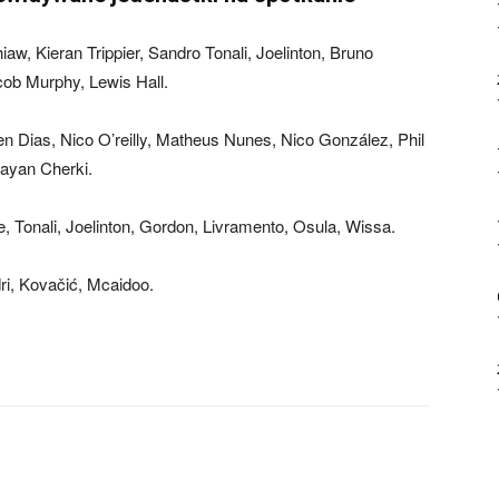
w, Kieran Trippier, Sandro Tonali, Joelinton, Bruno
ob Murphy, Lewis Hall.
Dias, Nico O’reilly, Matheus Nunes, Nico González, Phil
Rayan Cherki.
, Tonali, Joelinton, Gordon, Livramento, Osula, Wissa.
i, Kovačić, Mcaidoo.