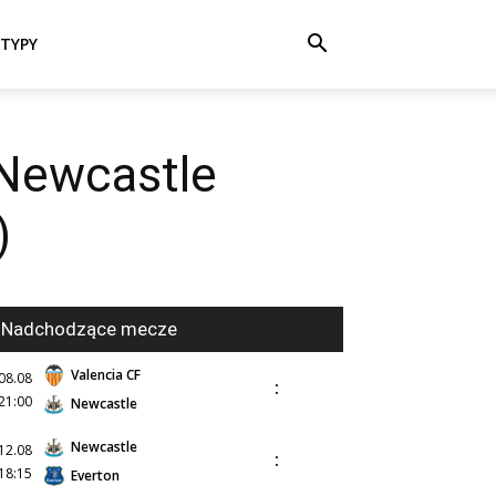
TYPY
 Newcastle
)
Nadchodzące mecze
Valencia CF
08.08
:
21:00
Newcastle
Newcastle
12.08
:
18:15
Everton