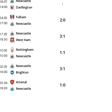
Newcastle
18.07
:
14:00
Darllington
Fulham
24.05
2:0
17:00
Newcastle
Newcastle
17.05
3:1
18:30
West Ham
Nottingham
10.05
1:1
15:00
Newcastle
Newcastle
02.05
3:1
16:00
Brighton
Arsenal
25.04
1:0
18:30
Newcastle