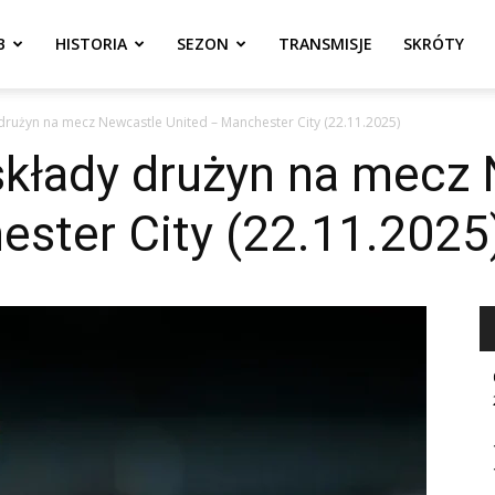
B
HISTORIA
SEZON
TRANSMISJE
SKRÓTY
rużyn na mecz Newcastle United – Manchester City (22.11.2025)
kłady drużyn na mecz
ester City (22.11.2025