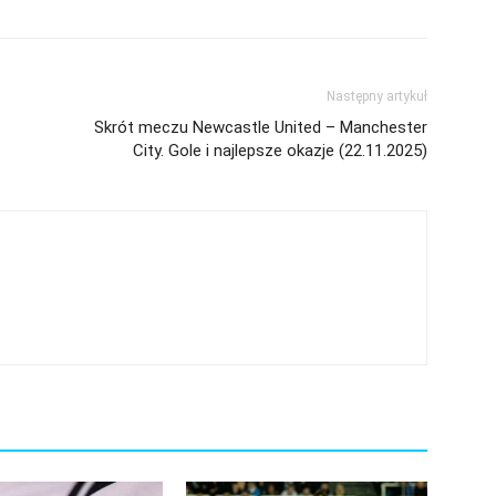
Następny artykuł
Skrót meczu Newcastle United – Manchester
City. Gole i najlepsze okazje (22.11.2025)