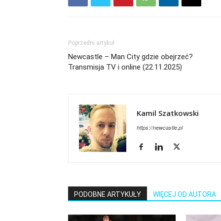
Poprzedni artykuł
Newcastle – Man City gdzie obejrzeć?
Transmisja TV i online (22.11.2025)
Kamil Szatkowski
https://newcastle.pl
PODOBNE ARTYKUŁY
WIĘCEJ OD AUTORA