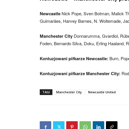
Newcastle
Nick Pope, Sven Botman, Malick Thia
Guimarães, Harvey Barnes, N. Woltemade, Jac
Manchester City
Donnarumma, Gvardiol, Rúben 
Foden, Bernardo Silva, Doku, Erling Haaland, 
Kontuzjowani piłkarze Newcastle:
Burn, Pope
Kontuzjowani piłkarze Manchester City:
Rodr
TAGI
Manchester City
Newcastle United