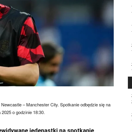
ewcastle – Manchester City. Spotkanie odbędzie się na
a 2025 o godzinie 18:30.
ewidywane jedenastki na spotkanie