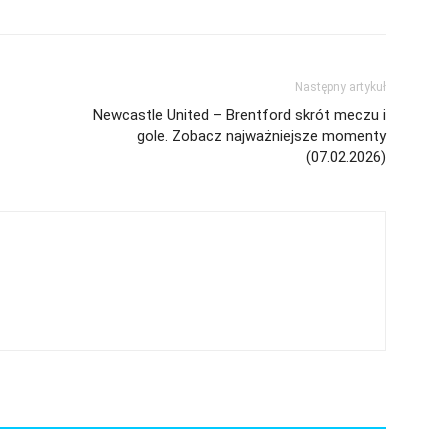
Następny artykuł
Newcastle United – Brentford skrót meczu i
gole. Zobacz najważniejsze momenty
(07.02.2026)