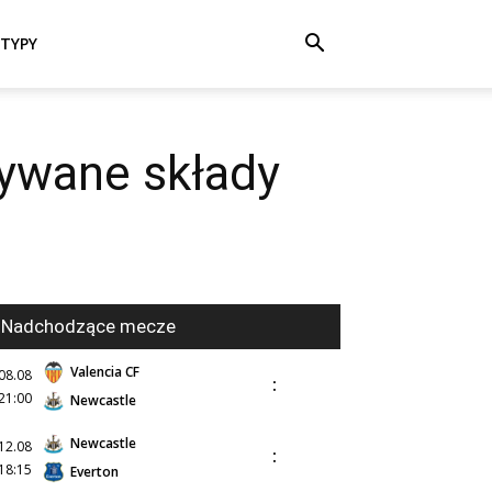
TYPY
dywane składy
Nadchodzące mecze
Valencia CF
08.08
:
21:00
Newcastle
Newcastle
12.08
:
18:15
Everton