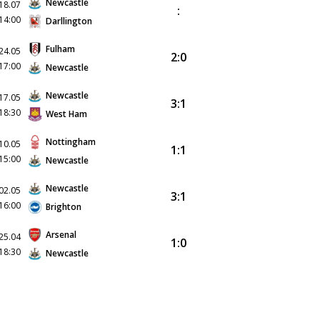
Newcastle
18.07
:
14:00
Darllington
Fulham
24.05
2:0
17:00
Newcastle
Newcastle
17.05
3:1
18:30
West Ham
Nottingham
10.05
1:1
15:00
Newcastle
Newcastle
02.05
3:1
16:00
Brighton
Arsenal
25.04
1:0
18:30
Newcastle