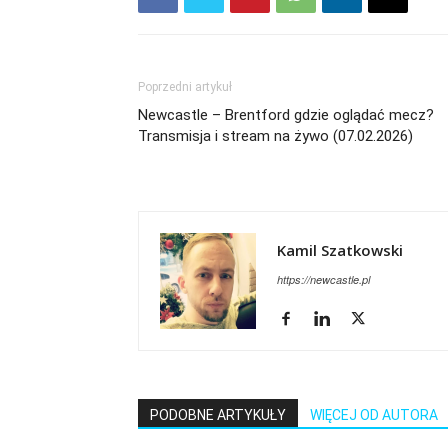
Poprzedni artykuł
Newcastle – Brentford gdzie oglądać mecz?
Transmisja i stream na żywo (07.02.2026)
Kamil Szatkowski
https://newcastle.pl
PODOBNE ARTYKUŁY
WIĘCEJ OD AUTORA