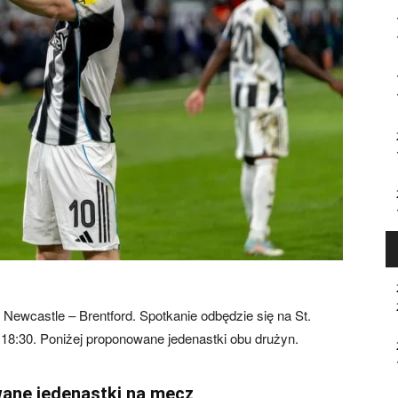
wcastle – Brentford. Spotkanie odbędzie się na St.
 18:30. Poniżej proponowane jedenastki obu drużyn.
ane jedenastki na mecz