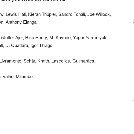
, Lewis Hall, Kieran Trippier, Sandro Tonali, Joe Willock,
n, Anthony Elanga.
istoffer Ajer, Rico Henry, M. Kayode, Yegor Yarmolyuk,
t, D. Ouattara, Igor Thiago.
 Livramento, Schär, Krafth, Lascelles, Guimarães.
rvalho, Milambo.