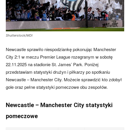
skład)
Shutterstock/MDI
–
Newcastle sprawiło niespodziankę pokonując Manchester
City 2:1 w meczu Premier League rozegranym w sobotę
22.11.2025 na stadionie St. James’ Park. Poniżej
Newcastle.pl
przedstawiam statystyki drużyn i piłkarzy po spotkaniu
Newcastle – Manchester City. Możecie sprawdzić kto zdobył
gole oraz pełne statystyki pomeczowe obu zespołów.
Newcastle – Manchester City statystyki
pomeczowe