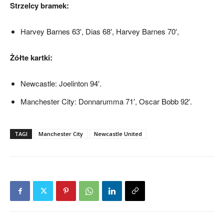
Strzelcy bramek:
Harvey Barnes 63′, Dias 68′, Harvey Barnes 70′,
Żółte kartki:
Newcastle: Joelinton 94′.
Manchester City: Donnarumma 71′, Oscar Bobb 92′.
TAGI
Manchester City
Newcastle United