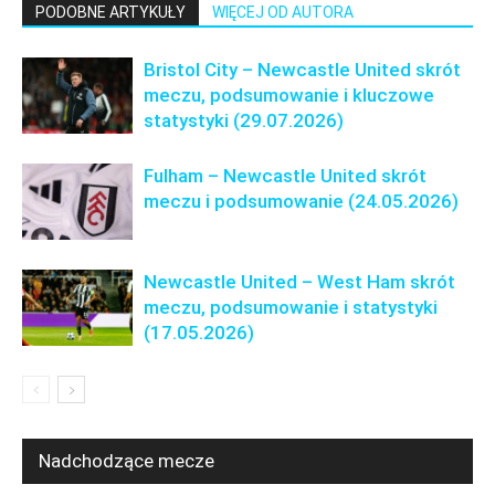
PODOBNE ARTYKUŁY
WIĘCEJ OD AUTORA
Bristol City – Newcastle United skrót
meczu, podsumowanie i kluczowe
statystyki (29.07.2026)
Fulham – Newcastle United skrót
meczu i podsumowanie (24.05.2026)
Newcastle United – West Ham skrót
meczu, podsumowanie i statystyki
(17.05.2026)
Nadchodzące mecze