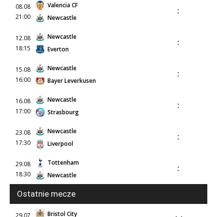
Valencia CF
08.08
:
21:00
Newcastle
Newcastle
12.08
:
18:15
Everton
Newcastle
15.08
:
16:00
Bayer Leverkusen
Newcastle
16.08
:
17:00
Strasbourg
Newcastle
23.08
:
17:30
Liverpool
Tottenham
29.08
:
18:30
Newcastle
Ostatnie mecze
Bristol City
29.07