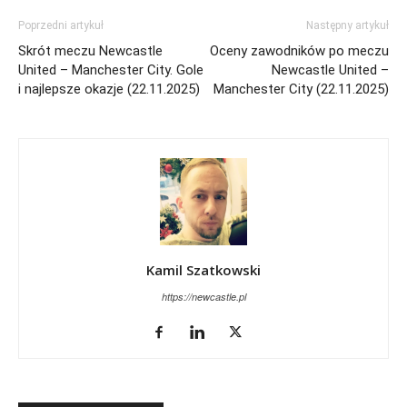
Poprzedni artykuł
Następny artykuł
Skrót meczu Newcastle
Oceny zawodników po meczu
United – Manchester City. Gole
Newcastle United –
i najlepsze okazje (22.11.2025)
Manchester City (22.11.2025)
Kamil Szatkowski
https://newcastle.pl