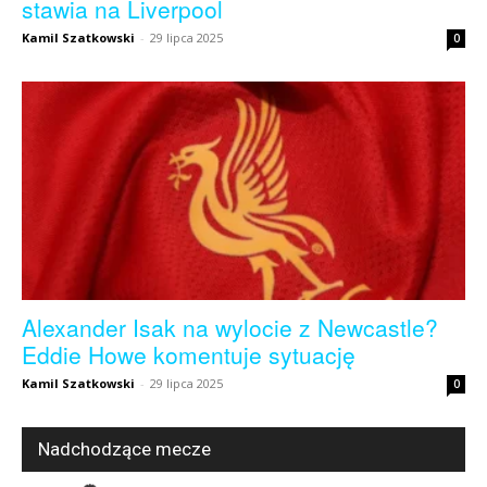
stawia na Liverpool
Kamil Szatkowski
-
29 lipca 2025
0
Alexander Isak na wylocie z Newcastle?
Eddie Howe komentuje sytuację
Kamil Szatkowski
-
29 lipca 2025
0
Nadchodzące mecze