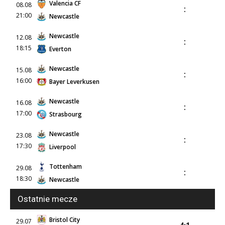
Valencia CF
08.08
:
21:00
Newcastle
Newcastle
12.08
:
18:15
Everton
Newcastle
15.08
:
16:00
Bayer Leverkusen
Newcastle
16.08
:
17:00
Strasbourg
Newcastle
23.08
:
17:30
Liverpool
Tottenham
29.08
:
18:30
Newcastle
Ostatnie mecze
Bristol City
29.07