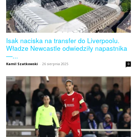
Isak naciska na transfer do Liverpoolu.
Władze Newcastle odwiedziły napastnika
—...
Kamil Szatkowski
-
26 sierpnia 2025
0