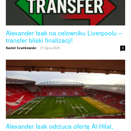
Alexander Isak na celowniku Liverpoolu –
transfer bliski finalizacji!
Kamil Szatkowski
-
31 lipca 2025
0
Alexander Isak odrzuca ofertę Al-Hilal,