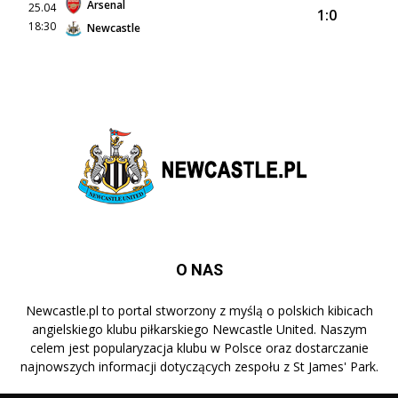
Arsenal
25.04
1:0
18:30
Newcastle
O NAS
Newcastle.pl to portal stworzony z myślą o polskich kibicach
angielskiego klubu piłkarskiego Newcastle United. Naszym
celem jest popularyzacja klubu w Polsce oraz dostarczanie
najnowszych informacji dotyczących zespołu z St James' Park.