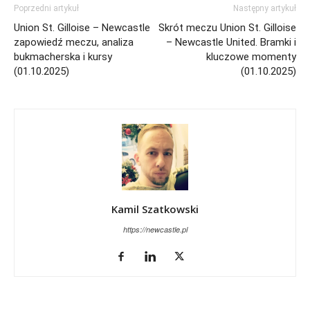
Poprzedni artykuł
Następny artykuł
Union St. Gilloise – Newcastle
Skrót meczu Union St. Gilloise
zapowiedź meczu, analiza
– Newcastle United. Bramki i
bukmacherska i kursy
kluczowe momenty
(01.10.2025)
(01.10.2025)
Kamil Szatkowski
https://newcastle.pl