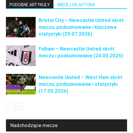
PODOBNE ARTYKUŁY
WIĘCEJ OD AUTORA
Bristol City – Newcastle United skrót
meczu, podsumowanie i kluczowe
statystyki (29.07.2026)
Fulham – Newcastle United skrót
meczu i podsumowanie (24.05.2026)
Newcastle United – West Ham skrót
meczu, podsumowanie i statystyki
(17.05.2026)
Nadchodzące mecze