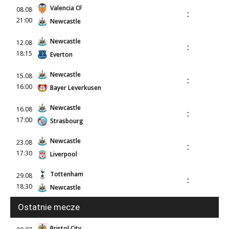
Valencia CF
08.08
:
21:00
Newcastle
Newcastle
12.08
:
18:15
Everton
Newcastle
15.08
:
16:00
Bayer Leverkusen
Newcastle
16.08
:
17:00
Strasbourg
Newcastle
23.08
:
17:30
Liverpool
Tottenham
29.08
:
18:30
Newcastle
Ostatnie mecze
Bristol City