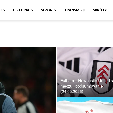
B
HISTORIA
SEZON
TRANSMISJE
SKRÓTY
Fulham – Newcastle United s
meczu i podsumowanie
(24.05.2026)