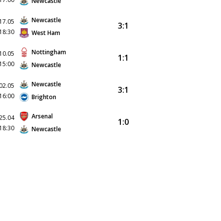
Newcastle
Newcastle
17.05
3:1
18:30
West Ham
Nottingham
10.05
1:1
15:00
Newcastle
Newcastle
02.05
3:1
16:00
Brighton
Arsenal
25.04
1:0
18:30
Newcastle