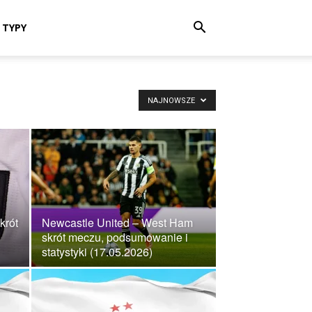
TYPY
NAJNOWSZE
krót
Newcastle United – West Ham
skrót meczu, podsumowanie i
statystyki (17.05.2026)