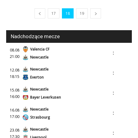
17
18
19
Nadchodzące mecze
Valencia CF
08.08
:
21:00
Newcastle
Newcastle
12.08
:
18:15
Everton
Newcastle
15.08
:
16:00
Bayer Leverkusen
Newcastle
16.08
:
17:00
Strasbourg
Newcastle
23.08
:
17:30
Liverpool