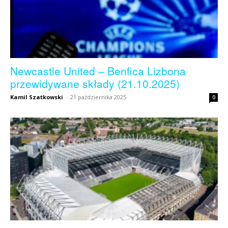
Newcastle United – Benfica Lizbona
przewidywane składy (21.10.2025)
Kamil Szatkowski
-
21 października 2025
0