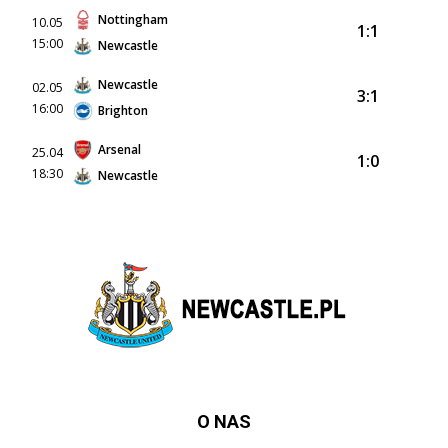
Nottingham
10.05
1:1
15:00
Newcastle
Newcastle
02.05
3:1
16:00
Brighton
Arsenal
25.04
1:0
18:30
Newcastle
O NAS