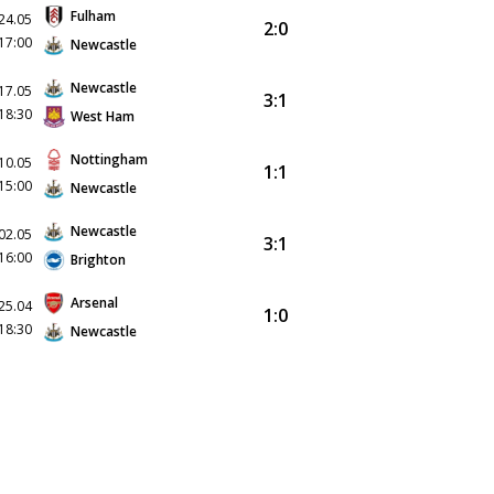
Fulham
24.05
2:0
17:00
Newcastle
Newcastle
17.05
3:1
18:30
West Ham
Nottingham
10.05
1:1
15:00
Newcastle
Newcastle
02.05
3:1
16:00
Brighton
Arsenal
25.04
1:0
18:30
Newcastle