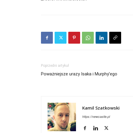
Poprzedni artykuł
Poważniejsze urazy Isaka i Murphy’ego
Kamil Szatkowski
https://newcastle.pl