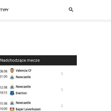
TYPY
Nadchodzące mecze
Valencia CF
08.08
:
21:00
Newcastle
Newcastle
12.08
:
18:15
Everton
Newcastle
15.08
:
16:00
Bayer Leverkusen