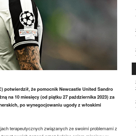
GC) potwierdził, że pomocnik Newcastle United Sandro
żną na 10 miesięcy (od piątku 27 października 2023) za
herskich, po wynegocjowaniu ugody z włoskimi
sjach terapeutycznych związanych ze swoimi problemami z