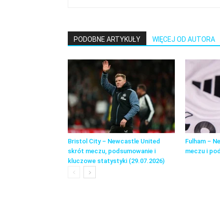
PODOBNE ARTYKUŁY
WIĘCEJ OD AUTORA
Bristol City – Newcastle United
Fulham – Ne
skrót meczu, podsumowanie i
meczu i po
kluczowe statystyki (29.07.2026)