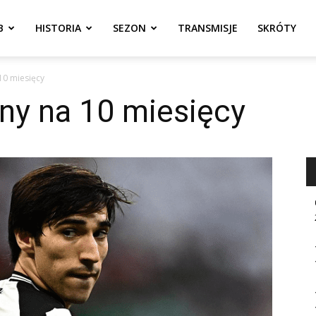
B
HISTORIA
SEZON
TRANSMISJE
SKRÓTY
10 miesięcy
ny na 10 miesięcy