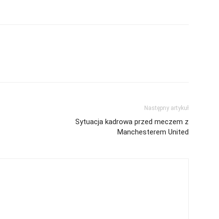
Następny artykuł
Sytuacja kadrowa przed meczem z
Manchesterem United