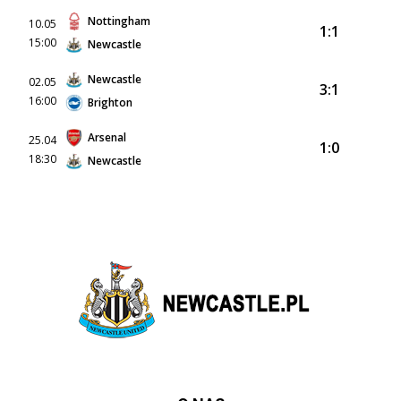
Nottingham
10.05
1:1
15:00
Newcastle
Newcastle
02.05
3:1
16:00
Brighton
Arsenal
25.04
1:0
18:30
Newcastle