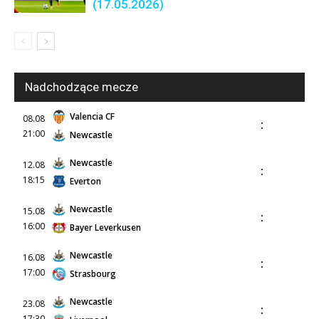
(17.05.2026)
Nadchodzące mecze
Valencia CF
08.08
:
21:00
Newcastle
Newcastle
12.08
:
18:15
Everton
Newcastle
15.08
:
16:00
Bayer Leverkusen
Newcastle
16.08
:
17:00
Strasbourg
Newcastle
23.08
:
17:30