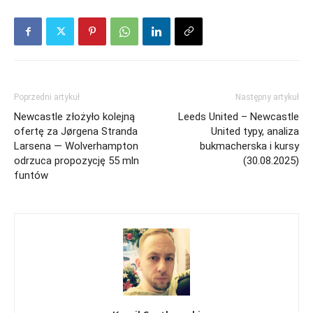
Poprzedni artykuł
Następny artykuł
Newcastle złożyło kolejną
Leeds United – Newcastle
ofertę za Jørgena Stranda
United typy, analiza
Larsena — Wolverhampton
bukmacherska i kursy
odrzuca propozycję 55 mln
(30.08.2025)
funtów