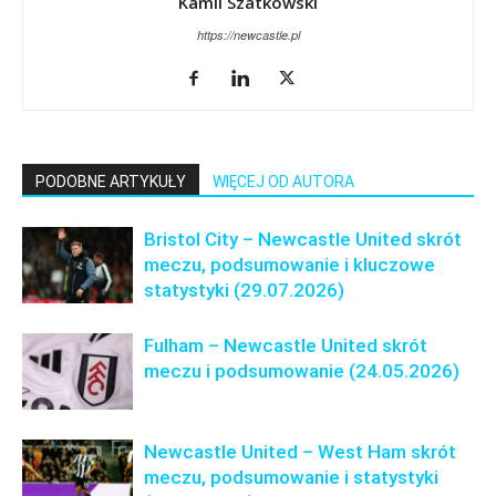
Kamil Szatkowski
https://newcastle.pl
PODOBNE ARTYKUŁY
WIĘCEJ OD AUTORA
Bristol City – Newcastle United skrót
meczu, podsumowanie i kluczowe
statystyki (29.07.2026)
Fulham – Newcastle United skrót
meczu i podsumowanie (24.05.2026)
Newcastle United – West Ham skrót
meczu, podsumowanie i statystyki