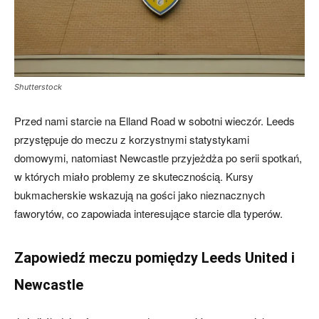
skład)
Shutterstock
–
Przed nami starcie na Elland Road w sobotni wieczór. Leeds
przystępuje do meczu z korzystnymi statystykami
domowymi, natomiast Newcastle przyjeżdża po serii spotkań,
Newcastle.pl
w których miało problemy ze skutecznością. Kursy
bukmacherskie wskazują na gości jako nieznacznych
faworytów, co zapowiada interesujące starcie dla typerów.
Zapowiedź meczu pomiędzy Leeds United i
Newcastle