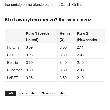
transmisję online oferuje platforma Canal+Online.
Kto faworytem meczu? Kursy na mecz
Kurs 1 (Leeds
Remis
Kurs 2
United)
(X)
(Newcastle)
Fortuna
3.59
3.55
2.11
STS
3.25
3.50
2.05
Betclic
3.60
3.40
2.10
Superbet
3.50
3.50
2.08
LVBET
3.25
3.50
2.10
TAGI
Leeds United
Newcastle United