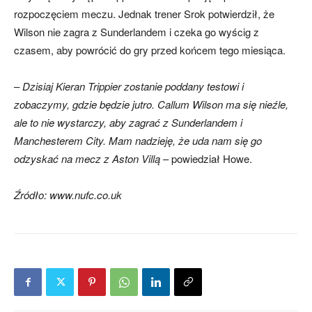
rozpoczęciem meczu. Jednak trener Srok potwierdził, że
Wilson nie zagra z Sunderlandem i czeka go wyścig z
czasem, aby powrócić do gry przed końcem tego miesiąca.
–
Dzisiaj Kieran Trippier zostanie poddany testowi i
zobaczymy, gdzie będzie jutro. Callum Wilson ma się nieźle,
ale to nie wystarczy, aby zagrać z Sunderlandem i
Manchesterem City. Mam nadzieję, że uda nam się go
odzyskać na mecz z Aston Villą
– powiedział Howe.
Źródło: www.nufc.co.uk