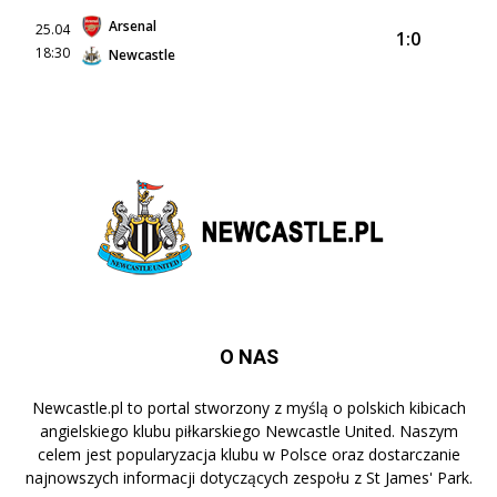
Arsenal
25.04
1:0
18:30
Newcastle
O NAS
Newcastle.pl to portal stworzony z myślą o polskich kibicach
angielskiego klubu piłkarskiego Newcastle United. Naszym
celem jest popularyzacja klubu w Polsce oraz dostarczanie
najnowszych informacji dotyczących zespołu z St James' Park.