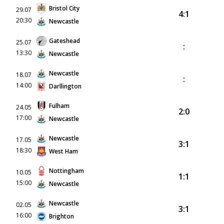
Bristol City
29.07
4:1
20:30
Newcastle
Gateshead
25.07
:
13:30
Newcastle
Newcastle
18.07
:
14:00
Darllington
Fulham
24.05
2:0
17:00
Newcastle
Newcastle
17.05
3:1
18:30
West Ham
Nottingham
10.05
1:1
15:00
Newcastle
Newcastle
02.05
3:1
16:00
Brighton