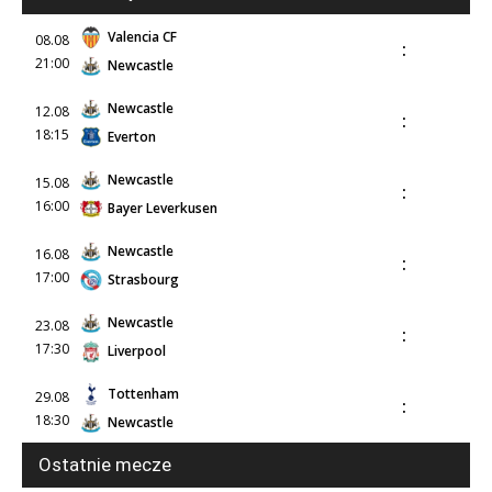
Valencia CF
08.08
:
21:00
Newcastle
Newcastle
12.08
:
18:15
Everton
Newcastle
15.08
:
16:00
Bayer Leverkusen
Newcastle
16.08
:
17:00
Strasbourg
Newcastle
23.08
:
17:30
Liverpool
Tottenham
29.08
:
18:30
Newcastle
Ostatnie mecze