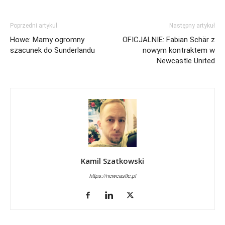
Poprzedni artykuł
Następny artykuł
Howe: Mamy ogromny
OFICJALNIE: Fabian Schär z
szacunek do Sunderlandu
nowym kontraktem w
Newcastle United
Kamil Szatkowski
https://newcastle.pl